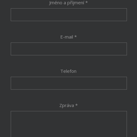
Jméno a příjmení *
E-mail *
Telefon
Zpráva *