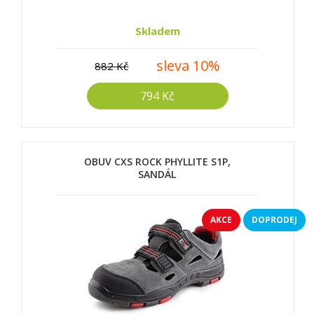
Skladem
sleva 10%
882 Kč
794 Kč
OBUV CXS ROCK PHYLLITE S1P,
SANDÁL
AKCE
DOPRODEJ