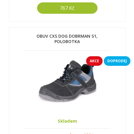
767 Kč
OBUV CXS DOG DOBRMAN S1,
POLOBOTKA
AKCE
DOPRODEJ
Skladem