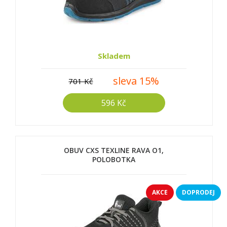
Skladem
sleva 15%
701 Kč
596 Kč
OBUV CXS TEXLINE RAVA O1,
POLOBOTKA
AKCE
DOPRODEJ