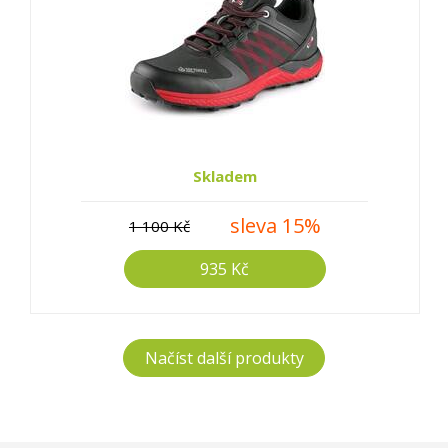
Skladem
sleva 15%
1 100 Kč
935 Kč
Načíst další produkty