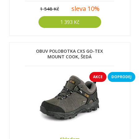
sleva 10%
1 548 Kč
1 393 Kč
OBUV POLOBOTKA CXS GO-TEX
MOUNT COOK, ŠEDÁ
AKCE
DOPRODEJ