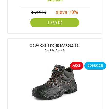
Skladem
sleva 10%
1 511 Kč
1 360 Kč
OBUV CXS STONE MARBLE S2,
KOTNÍKOVÁ
AKCE
DOPRODEJ