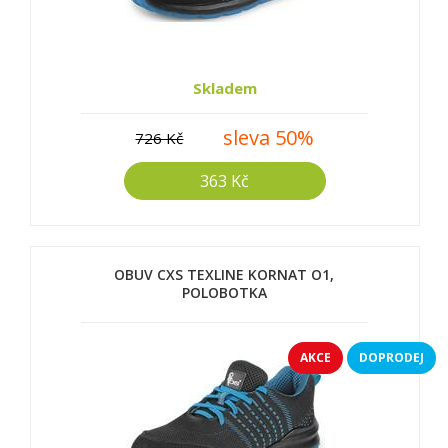
Skladem
sleva 50%
726 Kč
363 Kč
OBUV CXS TEXLINE KORNAT O1,
POLOBOTKA
AKCE
DOPRODEJ