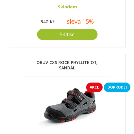
Skladem
sleva 15%
640 Kč
544 Kč
OBUV CXS ROCK PHYLLITE O1,
SANDÁL
AKCE
DOPRODEJ