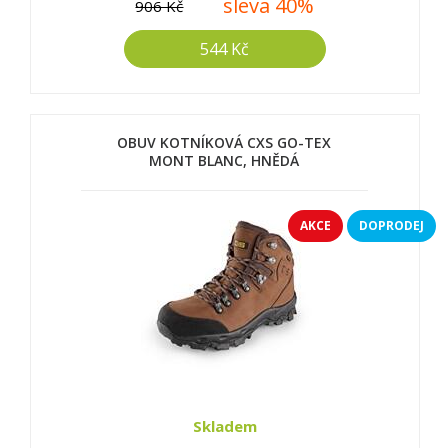
sleva 40%
906 Kč
544 Kč
OBUV KOTNÍKOVÁ CXS GO-TEX
MONT BLANC, HNĚDÁ
AKCE
DOPRODEJ
Skladem