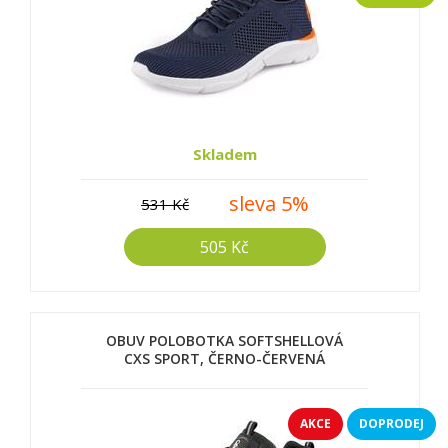
Skladem
sleva 5%
531 Kč
505 Kč
OBUV POLOBOTKA SOFTSHELLOVÁ
CXS SPORT, ČERNO-ČERVENÁ
AKCE
DOPRODEJ