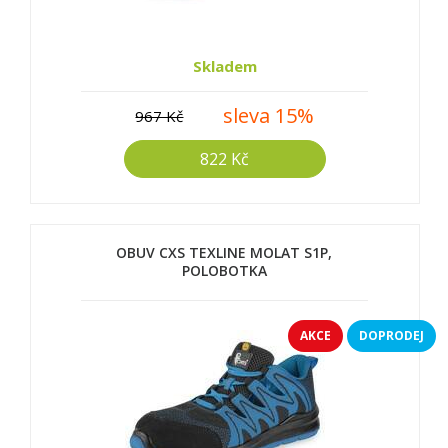
Skladem
sleva 15%
967 Kč
822 Kč
OBUV CXS TEXLINE MOLAT S1P,
POLOBOTKA
AKCE
DOPRODEJ