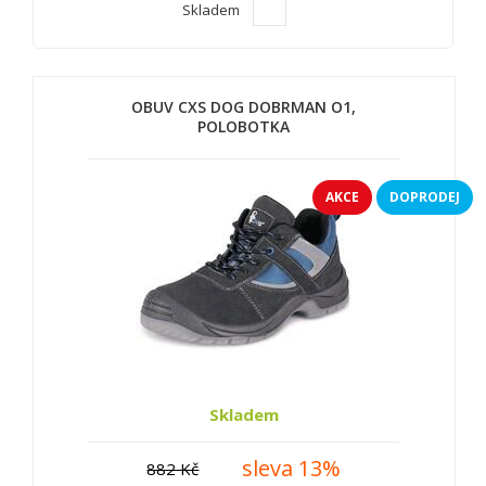
Skladem
OBUV CXS DOG DOBRMAN O1,
POLOBOTKA
AKCE
DOPRODEJ
Skladem
sleva 13%
882 Kč