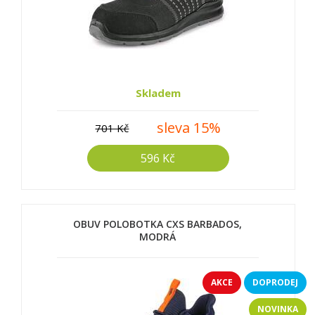
Skladem
sleva 15%
701 Kč
596 Kč
OBUV POLOBOTKA CXS BARBADOS,
MODRÁ
AKCE
DOPRODEJ
NOVINKA