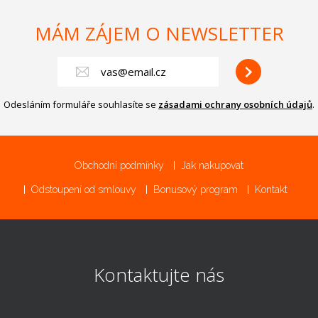
MÁM ZÁJEM O NEWSLETTER
Odesláním formuláře souhlasíte se
zásadami ochrany osobních údajů
.
Obchodní podmínky
Jak nakupovat
Odstoupení od smlouvy
Bonusový program
Kontakt
Kontaktujte nás