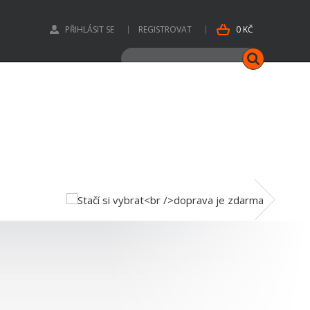
PŘIHLÁSIT SE
REGISTROVAT
0 KČ