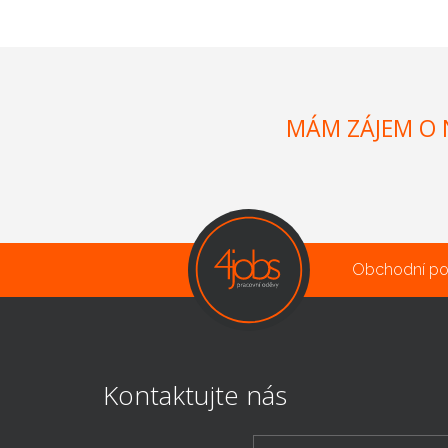
MÁM ZÁJEM O 
Obchodní p
Kontaktujte nás