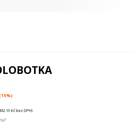
POLOBOTKA
 (15%)
492.15 Kč bez DPH)
nu?