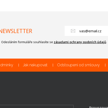
NEWSLETTER
Odesláním formuláře souhlasíte se
zásadami ochrany osobních údajů
.
odmínky
Jak nakupovat
Odstoupení od smlouvy
Provozova