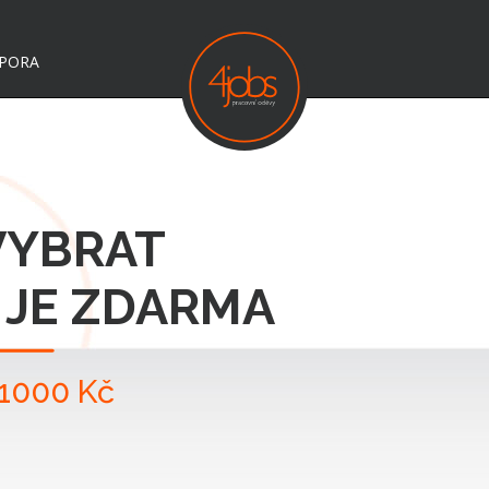
DPORA
 VYBRAT
 JE ZDARMA
 1000 Kč