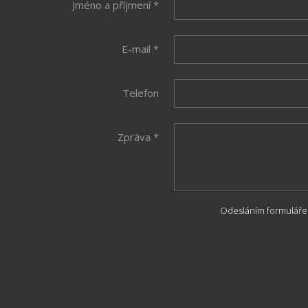
Jméno a příjmení *
E-mail *
Telefon
Zpráva *
Odesláním formuláře 