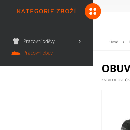
KATEGORIE ZBOŽÍ
Pracovní oděvy
Úvod
Pracovní obuv
OBUV
KATALOGOVÉ ČÍ