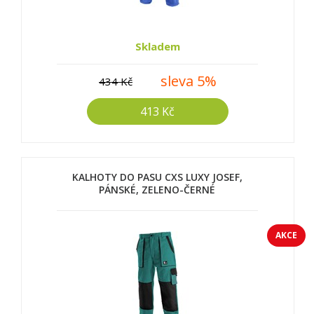
Skladem
sleva 5%
434 Kč
413 Kč
KALHOTY DO PASU CXS LUXY JOSEF,
PÁNSKÉ, ZELENO-ČERNÉ
AKCE