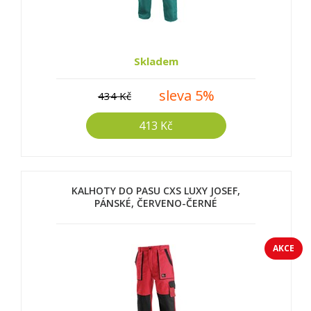
Skladem
sleva 5%
434 Kč
413 Kč
KALHOTY DO PASU CXS LUXY JOSEF,
PÁNSKÉ, ČERVENO-ČERNÉ
AKCE