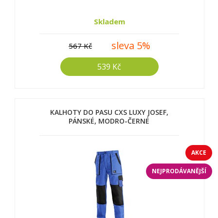
Skladem
sleva 5%
567 Kč
539 Kč
KALHOTY DO PASU CXS LUXY JOSEF,
PÁNSKÉ, MODRO-ČERNÉ
AKCE
NEJPRODÁVANĚJŠÍ