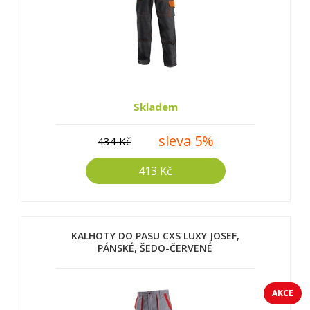
Skladem
sleva 5%
434 Kč
413 Kč
KALHOTY DO PASU CXS LUXY JOSEF,
PÁNSKÉ, ŠEDO-ČERVENÉ
AKCE