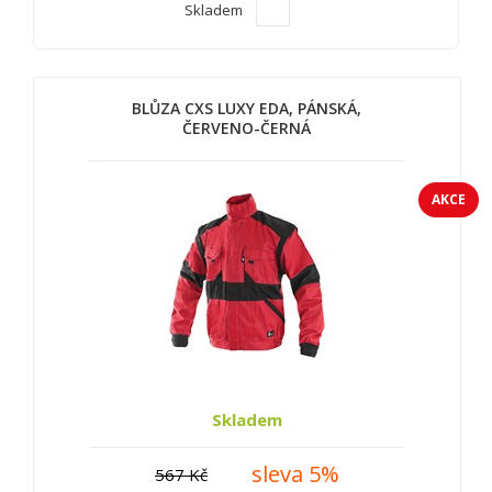
Skladem
BLŮZA CXS LUXY EDA, PÁNSKÁ,
ČERVENO-ČERNÁ
AKCE
Skladem
sleva 5%
567 Kč