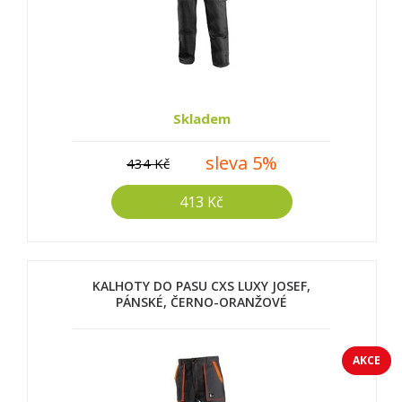
Skladem
sleva 5%
434 Kč
413 Kč
KALHOTY DO PASU CXS LUXY JOSEF,
PÁNSKÉ, ČERNO-ORANŽOVÉ
AKCE