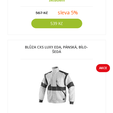
Skladem
sleva 5%
567 Kč
539 Kč
BLŮZA CXS LUXY EDA, PÁNSKÁ, BÍLO-
ŠEDÁ
AKCE