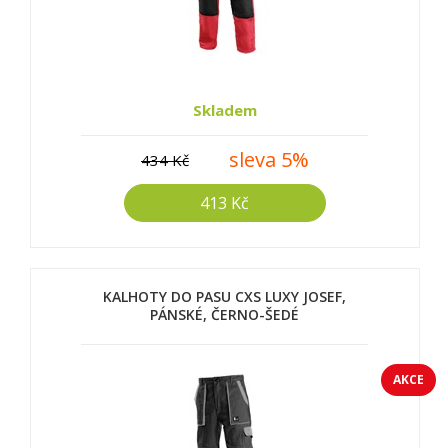
Skladem
sleva 5%
434 Kč
413 Kč
KALHOTY DO PASU CXS LUXY JOSEF,
PÁNSKÉ, ČERNO-ŠEDÉ
AKCE