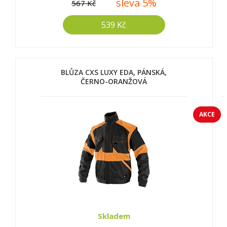
sleva 5%
567 Kč
539 Kč
BLŮZA CXS LUXY EDA, PÁNSKÁ,
ČERNO-ORANŽOVÁ
AKCE
Skladem