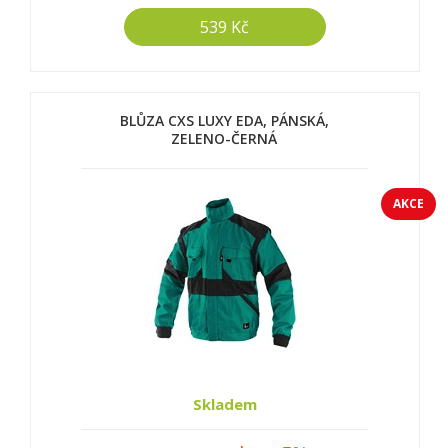
539 Kč
BLŮZA CXS LUXY EDA, PÁNSKÁ,
ZELENO-ČERNÁ
AKCE
Skladem