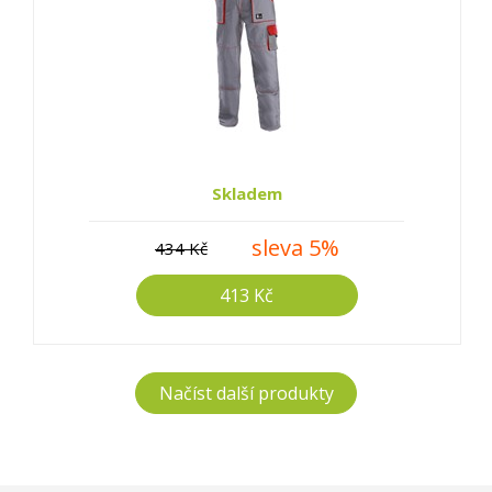
Skladem
sleva 5%
434 Kč
413 Kč
Načíst další produkty