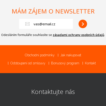
MÁM ZÁJEM O NEWSLETTER
Odesláním formuláře souhlasíte se
zásadami ochrany osobních údajů
.
Obchodní podmínky
Jak nakupovat
Odstoupení od smlouvy
Bonusový program
Kontakt
Kontaktujte nás