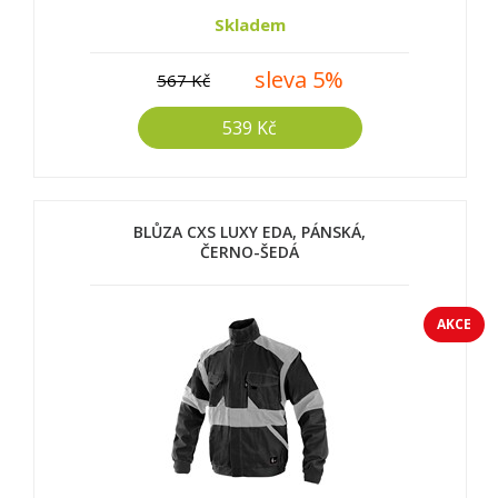
Skladem
sleva 5%
567 Kč
539 Kč
BLŮZA CXS LUXY EDA, PÁNSKÁ,
ČERNO-ŠEDÁ
AKCE