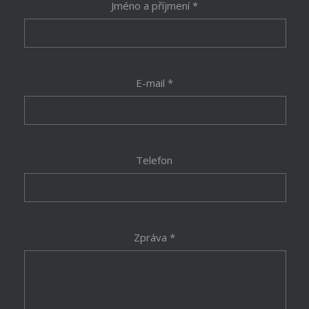
Jméno a příjmení *
E-mail *
Telefon
Zpráva *