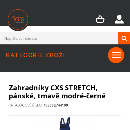
1
KATEGORIE ZBOŽÍ
Zahradníky CXS STRETCH,
pánské, tmavě modré-černé
KATALOGOVÉ ČÍSLO:
103002744100