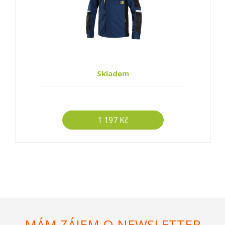
Skladem
1 197 Kč
MÁM ZÁJEM O NEWSLETTER