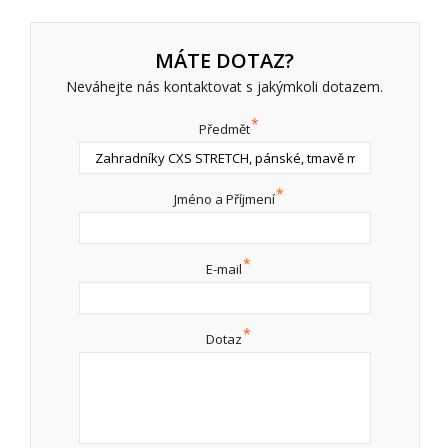
MÁTE DOTAZ?
Neváhejte nás kontaktovat s jakýmkoli dotazem.
*
Předmět
*
Jméno a Příjmení
*
E-mail
*
Dotaz