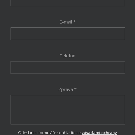
E-mail *
Telefon
Zpráva *
Odesláním formuláře souhlasíte se
zásadami ochrany