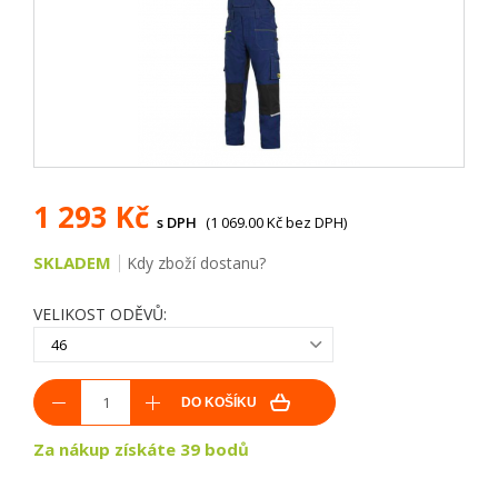
1 293 Kč
s DPH
(1 069.00 Kč bez DPH)
SKLADEM
Kdy zboží dostanu?
VELIKOST ODĚVŮ:
46
DO KOŠÍKU
Za nákup získáte 39 bodů