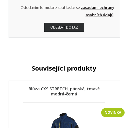
Odesláním formuláře souhlasíte se
zásadami ochrany
osobních údajů
.
Související produkty
Blůza CXS STRETCH, pánská, tmavě
modrá-černá
NOVINKA