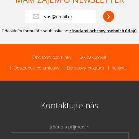
Odesláním formuláře souhlasíte se
zásadami ochrany osobních údajů
.
Obchodní podmínky
Jak nakupovat
Odstoupení od smlouvy
Bonusový program
Kontakt
Kontaktujte nás
Jméno a příjmení *