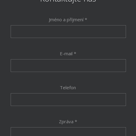
Jméno a příjmení *
E-mail *
Telefon
Zpráva *