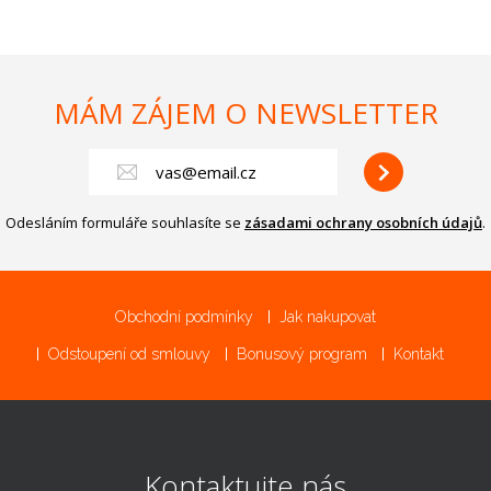
MÁM ZÁJEM O NEWSLETTER
Odesláním formuláře souhlasíte se
zásadami ochrany osobních údajů
.
Obchodní podmínky
Jak nakupovat
Odstoupení od smlouvy
Bonusový program
Kontakt
Kontaktujte nás