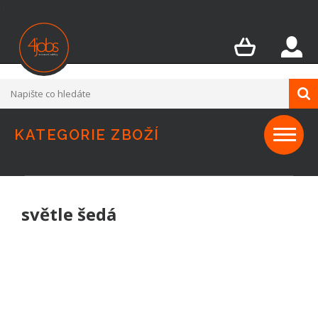
1
KATEGORIE ZBOŽÍ
světle šedá