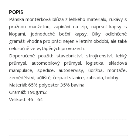
POPIS
Pánská montérková blůza z lehkého materiálu, rukávy s
pružnou manžetou, zapínání na zip, náprsní kapsy s
klopami, jednoduché boční kapsy. Díky odlehčené
gramáži vhodná pro práci nejen v letním období, ale také
celoročně ve vytápěných provozech.
Doporučené použití: stavebnictví, strojírenství, lehký
průmysl, automobilový průmysl, logistika, skladová
manipulace, spedice, autoservisy, údržba, montáže,
zemědělství, učiliště, čerpací stanice, zahrada, hobby.
Materiál: 65% polyester 35% bavlna
Gramáž: 190g/m2
Velikost: 46 - 64