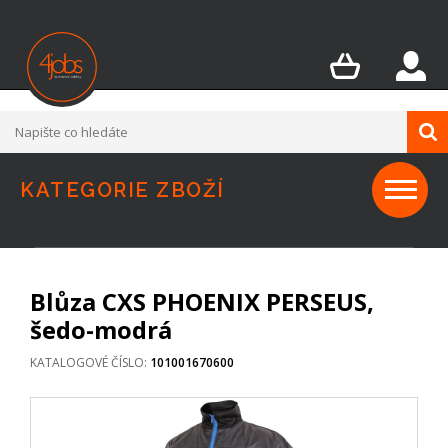
1
KATEGORIE ZBOŽÍ
Blůza CXS PHOENIX PERSEUS,
šedo-modrá
KATALOGOVÉ ČÍSLO:
101001670600