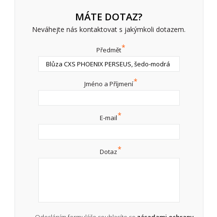
MÁTE DOTAZ?
Neváhejte nás kontaktovat s jakýmkoli dotazem.
*
Předmět
*
Jméno a Příjmení
*
E-mail
*
Dotaz