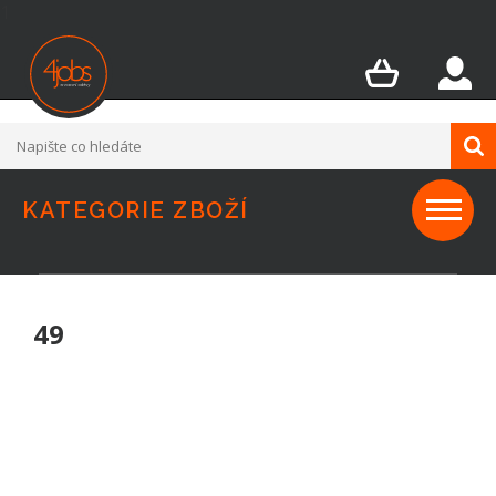
1
KATEGORIE ZBOŽÍ
49