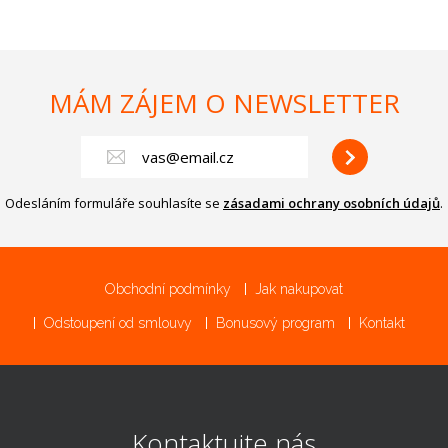
MÁM ZÁJEM O NEWSLETTER
Odesláním formuláře souhlasíte se
zásadami ochrany osobních údajů
.
Obchodní podmínky
Jak nakupovat
Odstoupení od smlouvy
Bonusový program
Kontakt
Kontaktujte nás