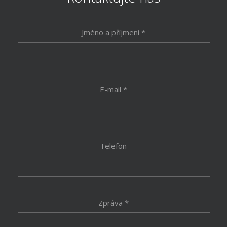
Jméno a příjmení *
E-mail *
Telefon
Zpráva *